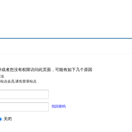
录或者您没有权限访问此页面，可能有如下几个原因
非法
是站点会员,请先登录站点
找回密码
关闭