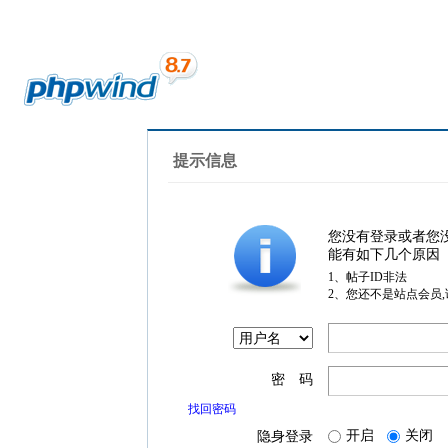
提示信息
您没有登录或者您
能有如下几个原因
1、帖子ID非法
2、您还不是站点会员
密 码
找回密码
开启
关闭
隐身登录