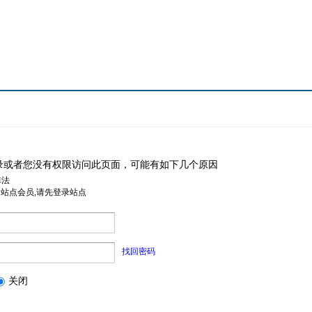
录或者您没有权限访问此页面，可能有如下几个原因
非法
是站点会员,请先登录站点
找回密码
关闭