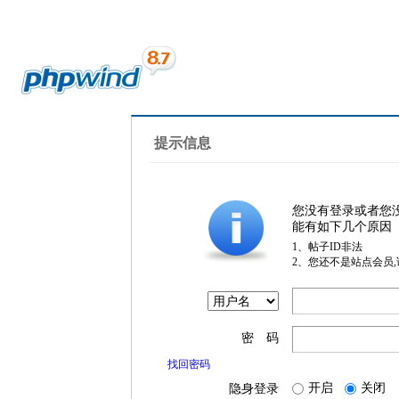
提示信息
您没有登录或者您
能有如下几个原因
1、帖子ID非法
2、您还不是站点会员
密 码
找回密码
开启
关闭
隐身登录