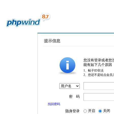
提示信息
您没有登录或者您
能有如下几个原因
1、帖子ID非法
2、您还不是站点会员
密 码
找回密码
开启
关闭
隐身登录