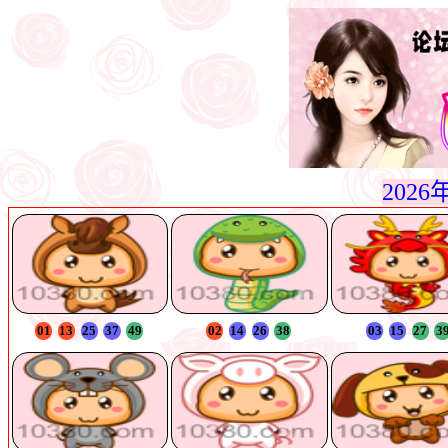
202
01
13
25
37
49
02
14
26
38
03
15
27
3