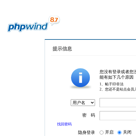
提示信息
您没有登录或者您
能有如下几个原因
1、帖子ID非法
2、您还不是站点会员
密 码
找回密码
开启
关闭
隐身登录