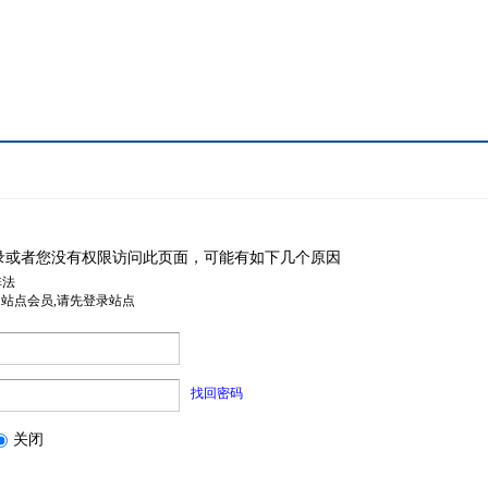
录或者您没有权限访问此页面，可能有如下几个原因
非法
是站点会员,请先登录站点
找回密码
关闭