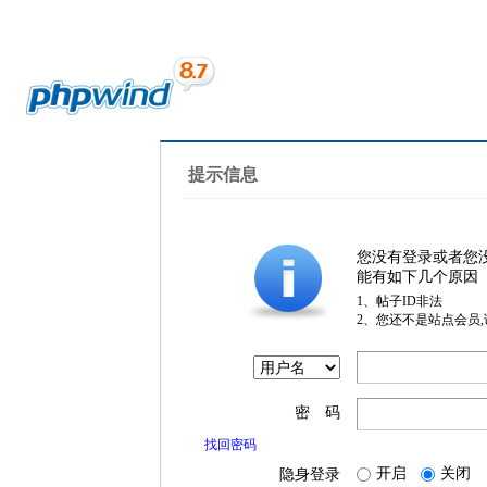
提示信息
您没有登录或者您
能有如下几个原因
1、帖子ID非法
2、您还不是站点会员
密 码
找回密码
开启
关闭
隐身登录