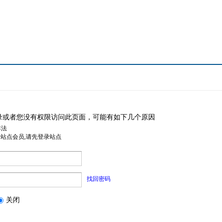
录或者您没有权限访问此页面，可能有如下几个原因
非法
是站点会员,请先登录站点
找回密码
关闭