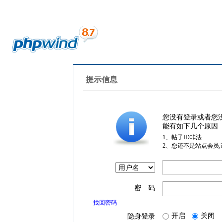
提示信息
您没有登录或者您
能有如下几个原因
1、帖子ID非法
2、您还不是站点会员
密 码
找回密码
开启
关闭
隐身登录