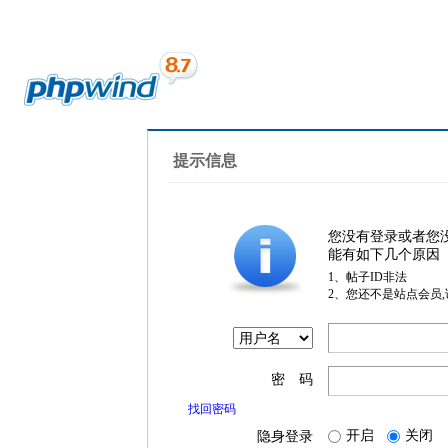
提示信息
您没有登录或者您
能有如下几个原因
1、帖子ID非法
2、您还不是站点会员
密 码
找回密码
开启
关闭
隐身登录