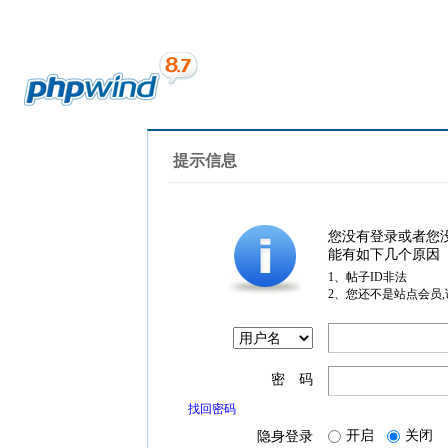
提示信息
您没有登录或者您
能有如下几个原因
1、帖子ID非法
2、您还不是站点会员
密 码
找回密码
开启
关闭
隐身登录