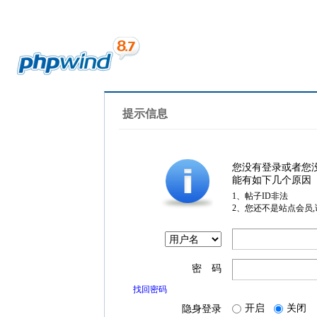
提示信息
您没有登录或者您
能有如下几个原因
1、帖子ID非法
2、您还不是站点会员
密 码
找回密码
开启
关闭
隐身登录