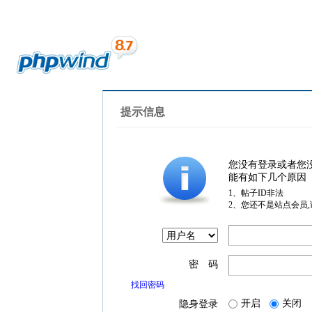
提示信息
您没有登录或者您
能有如下几个原因
1、帖子ID非法
2、您还不是站点会员
密 码
找回密码
开启
关闭
隐身登录