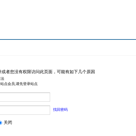
录或者您没有权限访问此页面，可能有如下几个原因
非法
是站点会员,请先登录站点
找回密码
关闭