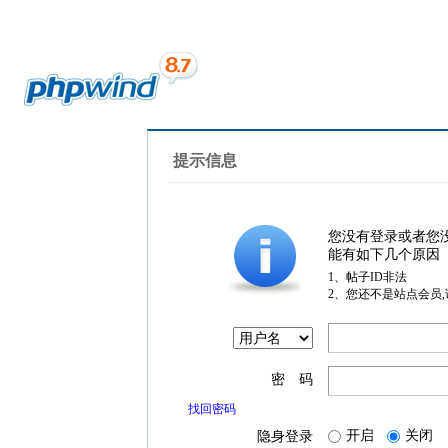
提示信息
您没有登录或者您
能有如下几个原因
1、帖子ID非法
2、您还不是站点会员
密 码
找回密码
开启
关闭
隐身登录