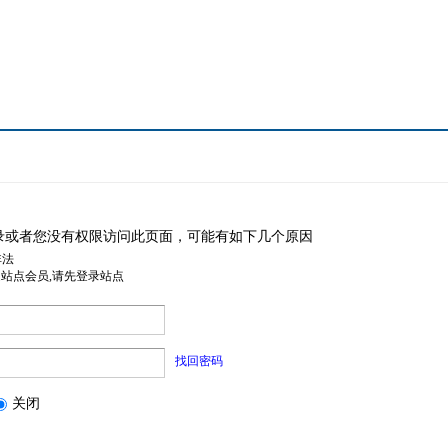
录或者您没有权限访问此页面，可能有如下几个原因
非法
是站点会员,请先登录站点
找回密码
关闭