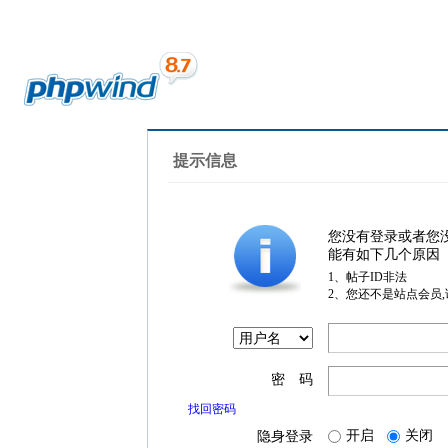
提示信息
您没有登录或者您
能有如下几个原因
1、帖子ID非法
2、您还不是站点会员
密 码
找回密码
开启
关闭
隐身登录