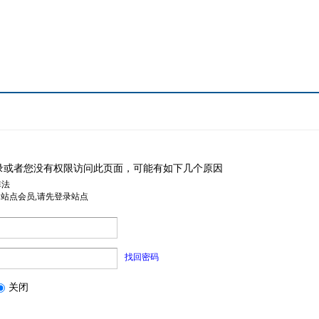
录或者您没有权限访问此页面，可能有如下几个原因
非法
是站点会员,请先登录站点
找回密码
关闭