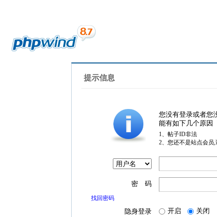
提示信息
您没有登录或者您
能有如下几个原因
1、帖子ID非法
2、您还不是站点会员
密 码
找回密码
开启
关闭
隐身登录