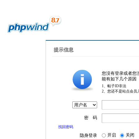
提示信息
您没有登录或者您
能有如下几个原因
1、帖子ID非法
2、您还不是站点会员
密 码
找回密码
开启
关闭
隐身登录