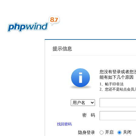
提示信息
您没有登录或者您
能有如下几个原因
1、帖子ID非法
2、您还不是站点会员
密 码
找回密码
开启
关闭
隐身登录