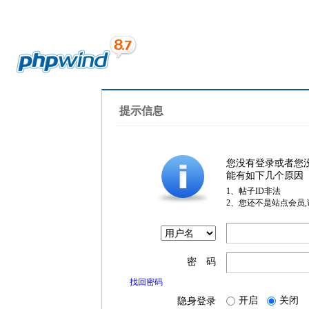
提示信息
您没有登录或者您
能有如下几个原因
1、帖子ID非法
2、您还不是站点会员
密 码
找回密码
开启
关闭
隐身登录