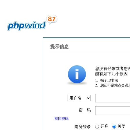
提示信息
您没有登录或者您
能有如下几个原因
1、帖子ID非法
2、您还不是站点会员
密 码
找回密码
开启
关闭
隐身登录