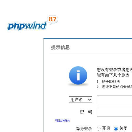
提示信息
您没有登录或者您
能有如下几个原因
1、帖子ID非法
2、您还不是站点会员
密 码
找回密码
开启
关闭
隐身登录