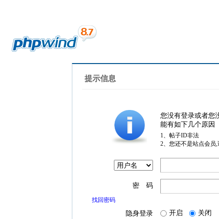
提示信息
您没有登录或者您
能有如下几个原因
1、帖子ID非法
2、您还不是站点会员
密 码
找回密码
开启
关闭
隐身登录