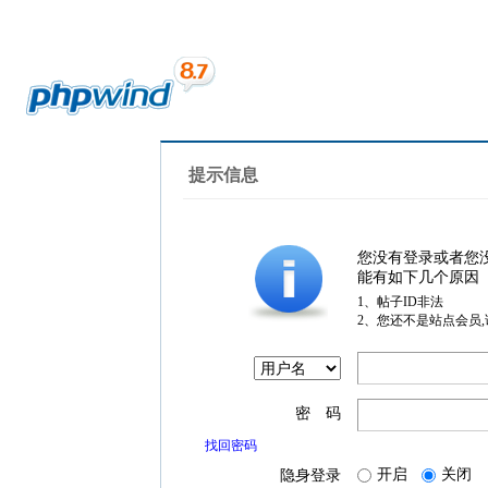
提示信息
您没有登录或者您
能有如下几个原因
1、帖子ID非法
2、您还不是站点会员
密 码
找回密码
开启
关闭
隐身登录