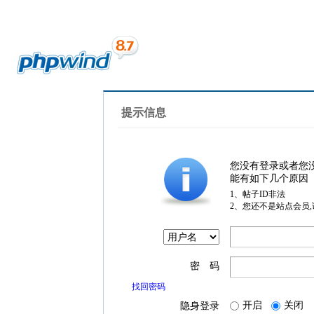
提示信息
您没有登录或者您
能有如下几个原因
1、帖子ID非法
2、您还不是站点会员
密 码
找回密码
开启
关闭
隐身登录