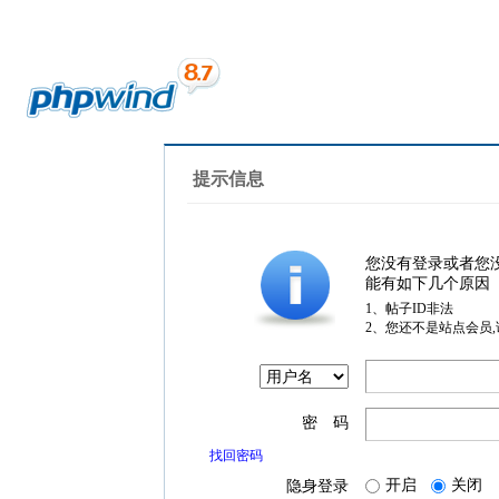
提示信息
您没有登录或者您
能有如下几个原因
1、帖子ID非法
2、您还不是站点会员
密 码
找回密码
开启
关闭
隐身登录