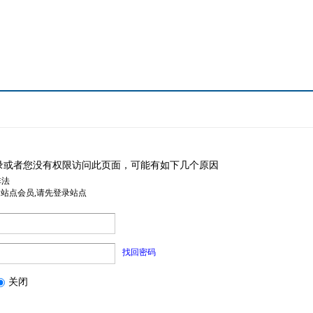
录或者您没有权限访问此页面，可能有如下几个原因
非法
是站点会员,请先登录站点
找回密码
关闭