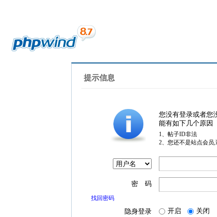
提示信息
您没有登录或者您
能有如下几个原因
1、帖子ID非法
2、您还不是站点会员
密 码
找回密码
开启
关闭
隐身登录