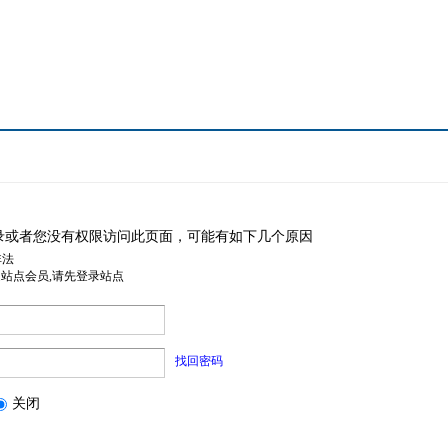
录或者您没有权限访问此页面，可能有如下几个原因
非法
是站点会员,请先登录站点
找回密码
关闭