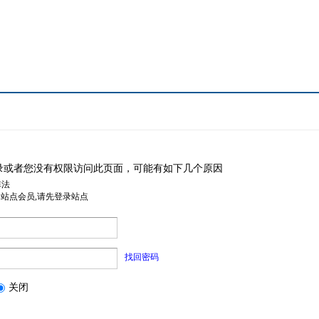
录或者您没有权限访问此页面，可能有如下几个原因
非法
是站点会员,请先登录站点
找回密码
关闭