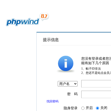
提示信息
您没有登录或者您
能有如下几个原因
1、帖子ID非法
2、您还不是站点会员
密 码
找回密码
开启
关闭
隐身登录