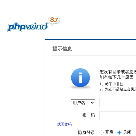
提示信息
您没有登录或者您
能有如下几个原因
1、帖子ID非法
2、您还不是站点会员
密 码
找回密码
开启
关闭
隐身登录