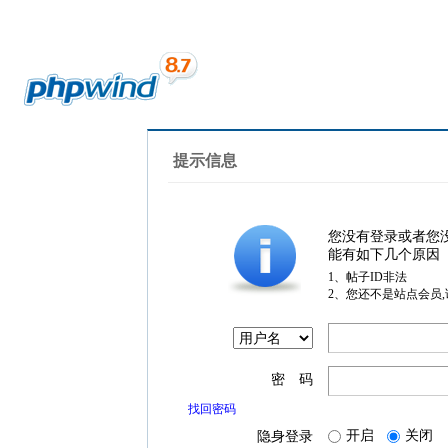
提示信息
您没有登录或者您
能有如下几个原因
1、帖子ID非法
2、您还不是站点会员
密 码
找回密码
开启
关闭
隐身登录