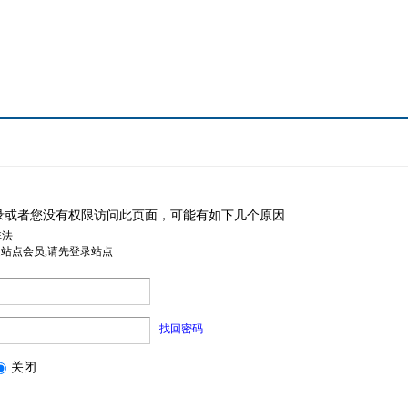
录或者您没有权限访问此页面，可能有如下几个原因
非法
是站点会员,请先登录站点
找回密码
关闭