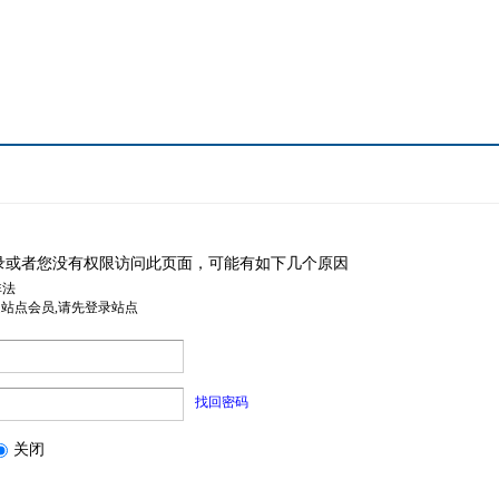
录或者您没有权限访问此页面，可能有如下几个原因
非法
是站点会员,请先登录站点
找回密码
关闭