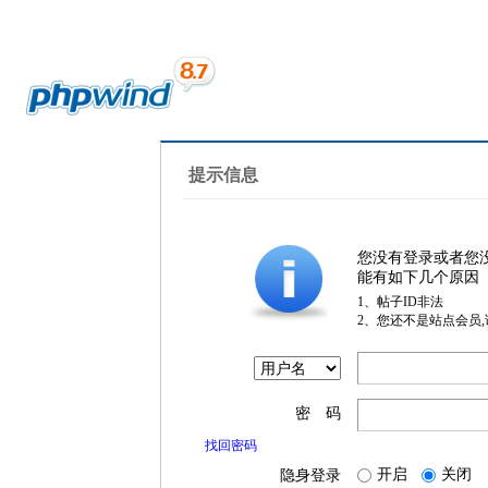
提示信息
您没有登录或者您
能有如下几个原因
1、帖子ID非法
2、您还不是站点会员
密 码
找回密码
开启
关闭
隐身登录