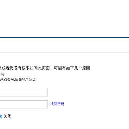
录或者您没有权限访问此页面，可能有如下几个原因
非法
是站点会员,请先登录站点
找回密码
关闭