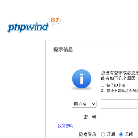
提示信息
您没有登录或者您
能有如下几个原因
1、帖子ID非法
2、您还不是站点会员
密 码
找回密码
开启
关闭
隐身登录