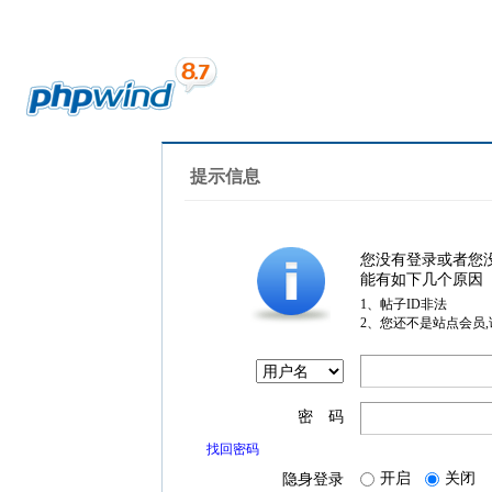
提示信息
您没有登录或者您
能有如下几个原因
1、帖子ID非法
2、您还不是站点会员
密 码
找回密码
开启
关闭
隐身登录