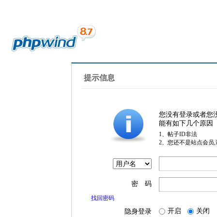
提示信息
您没有登录或者您
能有如下几个原因
1、帖子ID非法
2、您还不是站点会员
密 码
找回密码
开启
关闭
隐身登录