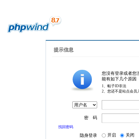
提示信息
您没有登录或者您
能有如下几个原因
1、帖子ID非法
2、您还不是站点会员
密 码
找回密码
开启
关闭
隐身登录