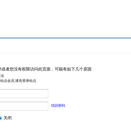
录或者您没有权限访问此页面，可能有如下几个原因
非法
是站点会员,请先登录站点
找回密码
关闭