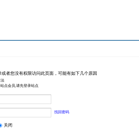
录或者您没有权限访问此页面，可能有如下几个原因
非法
是站点会员,请先登录站点
找回密码
关闭