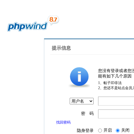
提示信息
您没有登录或者您
能有如下几个原因
1、帖子ID非法
2、您还不是站点会员
密 码
找回密码
开启
关闭
隐身登录