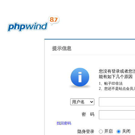
提示信息
您没有登录或者您
能有如下几个原因
1、帖子ID非法
2、您还不是站点会员
密 码
找回密码
开启
关闭
隐身登录