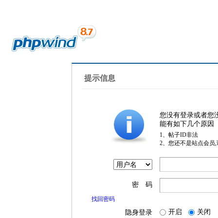
提示信息
您没有登录或者您
能有如下几个原因
1、帖子ID非法
2、您还不是站点会员
密 码
找回密码
开启
关闭
隐身登录